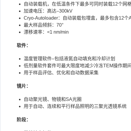
自动装载机，在低温条件下最多可同时装载12个网
加速电压：高达–300kV
Cryo-Autoloader：自动装载包埋盒，最多包含12个Aut
最大样品倾斜：70°
漂移速率：<1 nm/min
软件：
温度管理软件–包括液氮自动填充和冷却计划
低剂量软件套件可最大限度地减少冷冻TEM操作期
用于样品评估、优化和自动数据采集
镜片：
自动聚光镜、物镜和SA光圈
用于自动、连续和平行样品照明的三聚光透镜系统
阶段：