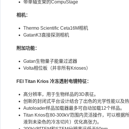
带单轴支架的CompuStage
相机：
Thermo Scientific Ceta16M相机
GatanK3直接探测相机
附加功能：
Gatan生物量子能量过滤器
Volta相位板（并非所有Krioses）
FEI Titan Krios 冷冻透射电镜特征：
高分辨率，用于生物样品的3D表征。
创新的封闭式平台设计结合了出色的光学性能以及
Autoloader样品加载器最多可自动加载12个样品。
Titan Krios在80-300kV范围内灵活操作，可
液到未染色的冷冻切片）优化高张力。
200kV时TEM和STEM分辨率远低于50pm。