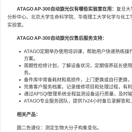
ATAGO AP-300自动旋光仪有哪些实验室在用：
复旦大
分析中心、北京大学生命科学院、华南理工大学化学与化工
实验室。
ATAGO AP-300自动旋光仪售后服务支持：
ATAGO定期举办使用培训课，帮助用户快速熟练
方案。
周期性检修计划，了解设备状况，定期保养延长使
务。
备件库中常备耗材和易损件，上门更换或自行更换
完善客户服务档案，记录维修项目和处理过程，有
通过APSQI管理系统全程监测设备运行质量，及时
ATAGO专业服务团队，提供7x24小时备忘录解答
相关产品：
圆二色谱仪：测定生物大分子构象变化。