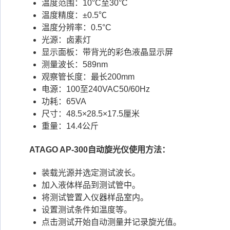
温度范围：10°C至30°C
温度精度：±0.5℃
温度分辨率：0.5°C
光源：卤素灯
显示面板：带背光的彩色液晶显示屏
测量波长：589nm
观察管长度：最长200mm
电源：100至240VAC50/60Hz
功耗：65VA
尺寸：48.5×28.5×17.5厘米
重量：14.4公斤
ATAGO AP-300自动旋光仪使用方法：
装载光源并选定测试波长。
加入液体样品到测试管中。
将测试管置入仪器样品室内。
设置测试条件如温度等。
点击测试开始自动测量并记录旋光值。