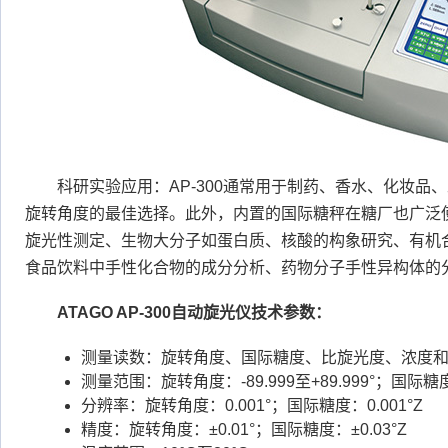
科研实验应用：AP-300通常用于制药、香水、化妆品
旋转角度的最佳选择。此外，内置的国际糖秤在糖厂也广泛
旋光性测定、生物大分子如蛋白质、核酸的构象研究、有机
食品饮料中手性化合物的成分分析、药物分子手性异构体的
ATAGO AP-300自动旋光仪技术参数：
测量读数：旋转角度、国际糖度、比旋光度、浓度
测量范围：旋转角度：-89.999至+89.999°；国际糖度：-
分辨率：旋转角度：0.001°；国际糖度：0.001°Z
精度：旋转角度：±0.01°；国际糖度：±0.03°Z