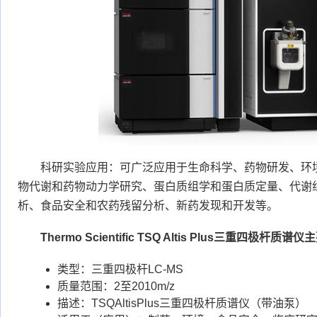
科研实验应用：可广泛应用于生命科学、药物研发、环
物代谢和药物动力学研究、蛋白质组学和蛋白质定量、代谢
析、食品安全和农药残留分析、新药发现和开发等。
Thermo Scientific TSQ Altis Plus三重四极杆质
类型：三重四极杆LC-MS
质量范围：2至2010m/z
描述：TSQAltisPlus三重四极杆质谱仪（带油泵）