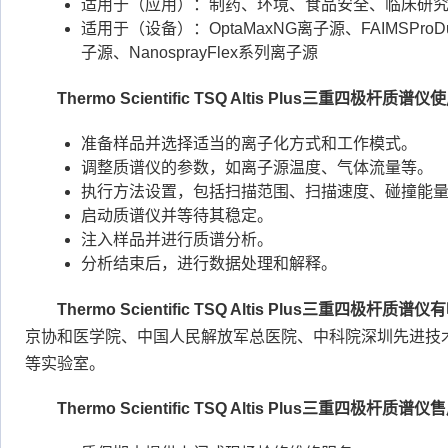
适用于（应用）：制药、环境、食品安全、临床研
适用于（设备）：OptaMaxNG离子源、FAIMSProDuo接
子源、NanosprayFlex系列离子源
Thermo Scientific TSQ Altis Plus三重四极杆质
准备样品并选择适当的离子化方式和工作模式。
调整质谱仪的参数，如离子源温度、气体流量等。
执行方法设置，包括扫描范围、扫描速度、碰撞能
启动质谱仪并等待其稳定。
注入样品并进行质谱分析。
分析结束后，进行数据处理和解释。
Thermo Scientific TSQ Altis Plus三重四极杆
京协和医学院、中国人民解放军总医院、中科院深圳先进技
等实验室。
Thermo Scientific TSQ Altis Plus三重四极杆质