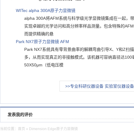
WITec alpha 300A原子力显微镜
alpha 300A将AFM系统与科学级光学显微镜集成在一起
实现卓越的光学访问和高分辨率样品测量。包含特殊的AF
而提供精确的悬
Park NX7原子力显微镜 AFM
Park NX7系统具有零背景曲率的解耦弯曲引导X、Y和Z
多，从而实现真正的非接触模式。该机器可容纳直径达100
50X50μm（低电压模
>>专业科研仪器设备 实验室仪器设备
发表我的评价
当前位置：
首页
» Dimension Edge原子力显微镜