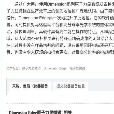
通过广大用户使用Dimension系列原子力显微镜发表越来
子力显微镜在生产效率上的领先地位被广泛地认同。由于简
设计，Dimension Edge再一次地提升了此地位。它的
置，同时提供对马达驱动平台和高分辨率光学系统的整体实
动，多位置测量。其硬件具备高性能易操作的特点。从样品
域，从大范围AFM扫描到进行特征点精确成像的无缝结合大
在此过程中没有样品切割的问题，没有采用闭环扫描还是开
置，也没有令人厌烦的扫描管更换。对最高分辨率的挑战问
文章标签：
原子力显微镜
Dimension Edge
电子显微镜
采购、售后（仪器设备
提交仪器设备信息
"Dimension Edge原子力显微镜"相关